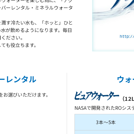
ルウォーターを楽しむ為に、「アク
ーバーレンタル・ミネラルウォータ
を潤す冷たい水も、「ホッと」ひと
い水が飲めるようになります。毎日
用ください。
しても役立ちます。
ーレンタル
ウォ
をお選びいただけます。
（12
NASAで開発されたROシ
3本〜5本