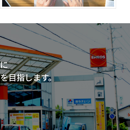
に
を目指します。