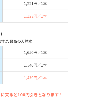
1,221円／1本
1,122円／1本
L）
かれた最高の天然水
1,650円／1本
1,540円／1本
1,430円／1本
に来ると100円引きとなります！