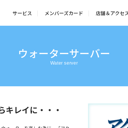
サービス
メンバーズカード
店舗＆アクセ
ウォーターサーバー
Water server
らキレイに・・・