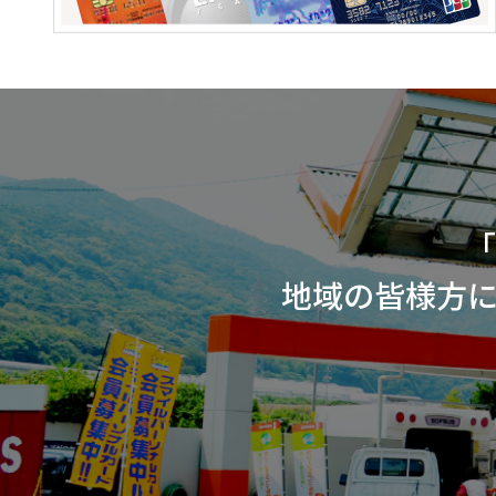
「
地域の皆様方