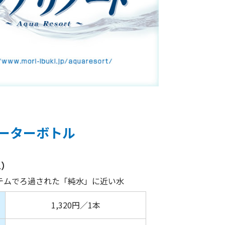
ーターボトル
L）
ステムでろ過された「純水」に近い水
1,320円／1本